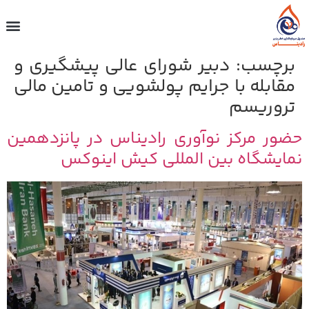
برچسب:
دبیر شورای عالی پیشگیری و
مقابله با جرایم پولشویی و تامین مالی
تروریسم
حضور مرکز نوآوری رادیناس در پانزدهمین
نمایشگاه بین المللی کیش اینوکس