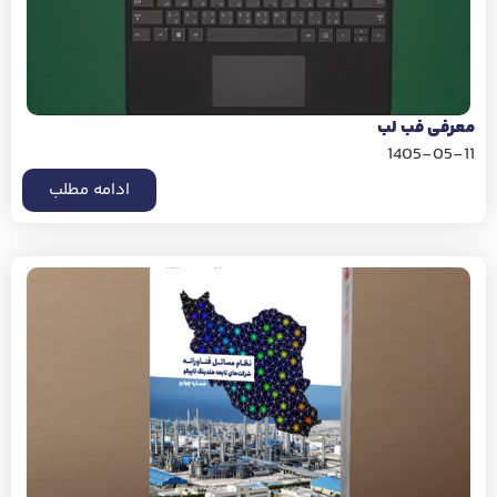
معرفی فب لب
1405-05-11
ادامه مطلب