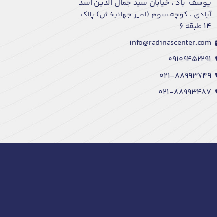
یوسف آباد ، خیابان سید جمال الدین اسد
آبادی ، کوچه سوم (امیر جهانبخش) پلاک
۱۴ طبقه ۶
info@radinascenter.com
۰۹۱۰۹۴۵۲۲۹۱
۰۲۱-۸۸۹۹۳۷۴۹
۰۲۱-۸۸۹۹۳۴۸۷