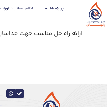
پروژه ها
نظام مسائل فناورانه
ارائه راه حل مناسب جهت جداسازی ذرات گرد و غب