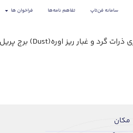
سامانه فن‌تاپ
تفاهم نامه‌ها
فراخوان ها
ار ریز اوره(Dust) برج پریل واحد اوره
مكان