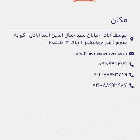
مكان
یوسف آباد ، خیابان سید جمال الدین اسد آبادی ، کوچه
سوم (امیر جهانبخش) پلاک ۱۴ طبقه ۶
info@radinascenter.com
۰۹۱۰۹۴۵۲۲۹۱
۰۲۱-۸۸۹۹۳۷۴۹
۰۲۱-۸۸۹۹۳۴۸۷